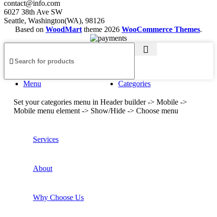
contact@info.com
6027 38th Ave SW
Seattle, Washington(WA), 98126
Based on
WoodMart
theme
2026
WooCommerce Themes
.
Menu
Categories
Set your categories menu in Header builder -> Mobile ->
Mobile menu element -> Show/Hide -> Choose menu
Services
About
Why Choose Us