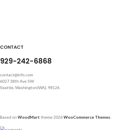
CONTACT
929-242-6868
contact@info.com
6027 38th Ave SW
Seattle, Washington(WA), 98126
Based on
WoodMart
theme
2026
WooCommerce Themes
.