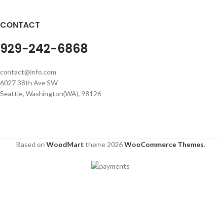
CONTACT
929-242-6868
contact@info.com
6027 38th Ave SW
Seattle, Washington(WA), 98126
Based on
WoodMart
theme
2026
WooCommerce Themes
.